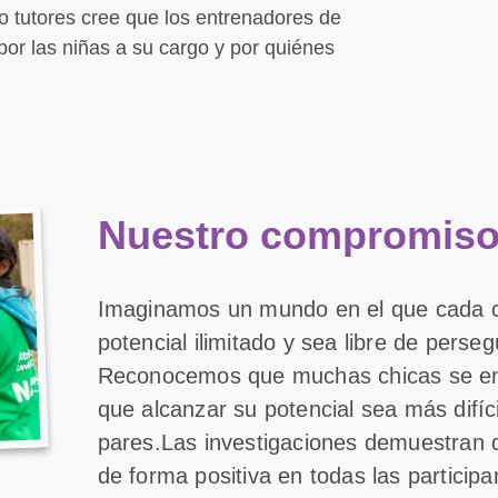
o tutores cree que los entrenadores de
por las niñas a su cargo y por quiénes
Nuestro compromiso
Imaginamos un mundo en el que cada c
potencial ilimitado y sea libre de perse
Reconocemos que muchas chicas se en
que alcanzar su potencial sea más difíc
pares.Las investigaciones demuestran 
de forma positiva en todas las partici