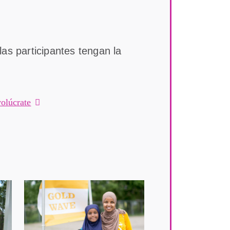
as participantes tengan la
volúcrate