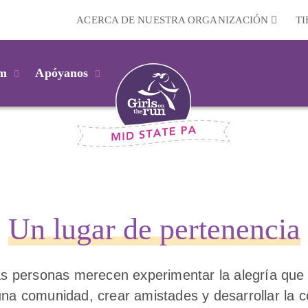
ACERCA DE NUESTRA ORGANIZACIÓN
T
km
Apóyanos
Un lugar de
pertenencia
as personas merecen experimentar la alegría que
una comunidad, crear amistades y desarrollar la c