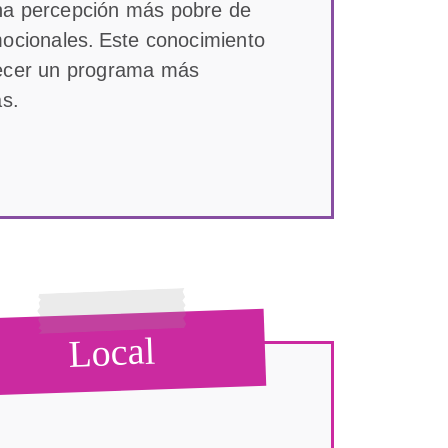
na percepción más pobre de
mocionales. Este conocimiento
recer un programa más
as.
Local