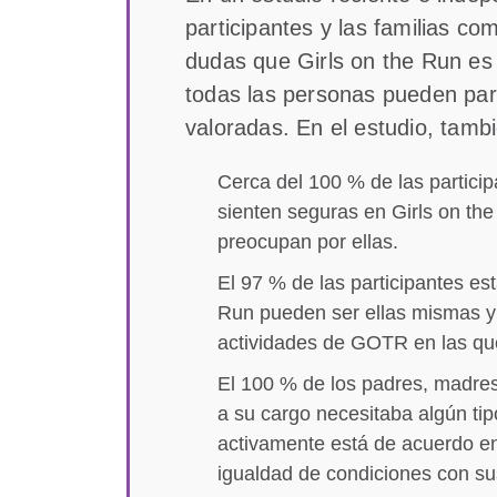
participantes y las familias co
dudas que Girls on the Run es
todas las personas pueden part
valoradas. En el estudio, tamb
Cerca del 100 % de las partici
sienten seguras en Girls on th
preocupan por ellas.
El 97 % de las participantes es
Run pueden ser ellas mismas y 
actividades de GOTR en las que
El 100 % de los padres, madres
a su cargo necesitaba algún tip
activamente está de acuerdo en
igualdad de condiciones con su