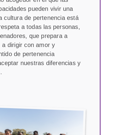
apacidades pueden vivir una
ta cultura de pertenencia está
respeta a todas las personas,
trenadores, que prepara a
a dirigir con amor y
tido de pertenencia
ceptar nuestras diferencias y
.