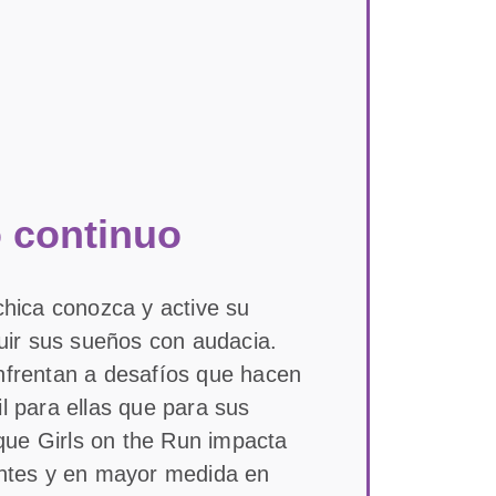
 continuo
hica conozca y active su
guir sus sueños con audacia.
frentan a desafíos que hacen
il para ellas que para sus
que Girls on the Run impacta
pantes y en mayor medida en