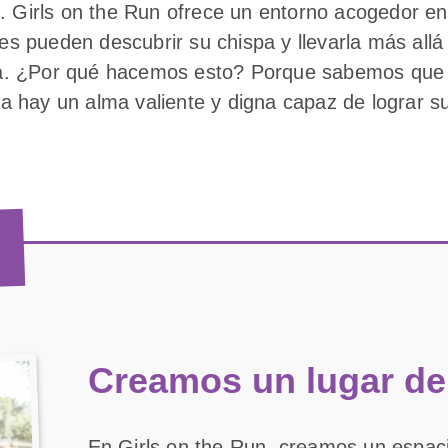
. Girls on the Run ofrece un entorno acogedor en 
tes pueden descubrir su chispa y llevarla más allá 
da. ¿Por qué hacemos esto? Porque sabemos que 
a hay un alma valiente y digna capaz de lograr 
Creamos un lugar de
En Girls on the Run, creamos un espaci