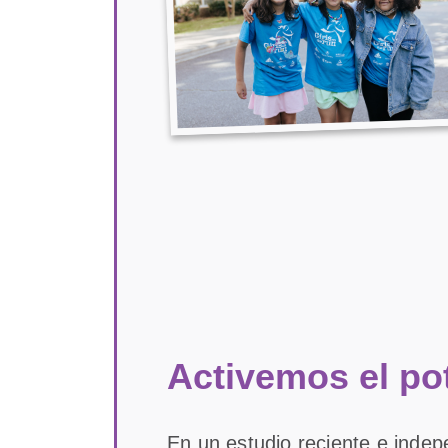
Activemos el pot
En un estudio reciente e indep