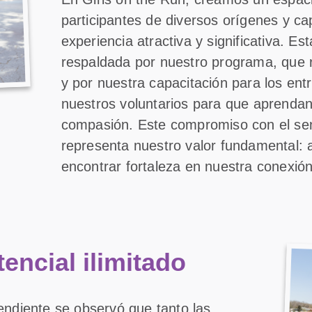
participantes de diversos orígenes y c
experiencia atractiva y significativa. Es
respaldada por nuestro programa, que 
y por nuestra capacitación para los en
nuestros voluntarios para que aprendan 
compasión. Este compromiso con el sen
representa nuestro valor fundamental: a
encontrar fortaleza en nuestra conexión
encial ilimitado
endiente se observó que tanto las