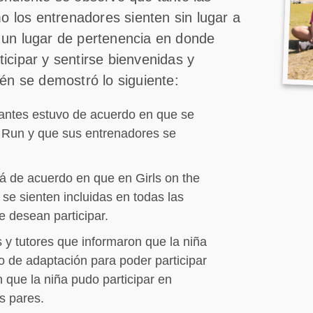
mo los entrenadores sienten sin lugar a
 un lugar de pertenencia en donde
icipar y sentirse bienvenidas y
ién se demostró lo siguiente:
pantes estuvo de acuerdo en que se
e Run y que sus entrenadores se
tá de acuerdo en que en Girls on the
se sienten incluidas en todas las
 desean participar.
 y tutores que informaron que la niña
o de adaptación para poder participar
 que la niña pudo participar en
s pares.