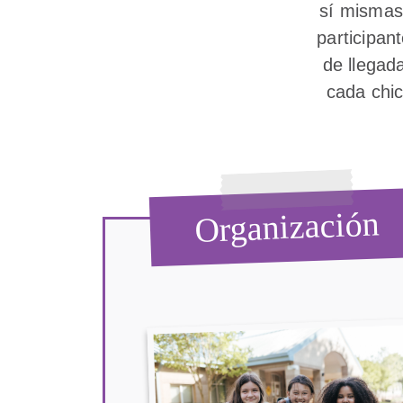
sí mismas
participan
de llega
cada chic
Organización